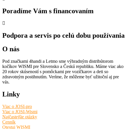
Poradíme Vám s financovaním
Podpora a servis po celú dobu používania
O nás
Pod značkami 4handi a Letmo sme výhradným distribútorom
kočíkov WISMI pre Slovensko a Českú republiku. Máme viac ako
20 rokov skúseností s pomôckami pre vozíčkarov a deti so
zdravotným postihnutím. Veríme, že môžeme byť užitoční aj pre
vás.
Linky
Viac o JOSI-pro
Viac o JOSI-Wismi
Najčastejšie otázky
Cenník
Otestuj WISMI