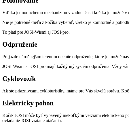
Polohovanie
Vďaka jednoduchému mechanizmu v zadnej časti kočíka je možné v 
Nie je potrebné dieťa z kočíka vyberať, všetko je komfortné a pohodl
To platí pre JOSI-Wismi aj JOSI-pro.
Odpruženie
Pri jazde náročnejším terénom oceníte odpruženie, ktoré je možné na
JOSI-Wismi a JOSI-pro majú každý iný systém odpruženia. Vždy vám
Cyklovozík
Ak ste priaznivcami cykloturistiky, máme pre Vás skvelú správu. Kočík
Elektrický pohon
Kočík JOSI môže byť vybavený niekoľkými verziami elektrického poh
ovládanie JOSI vrátane otáčania.