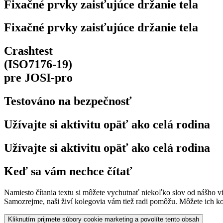
Fixačné prvky zaisťujúce držanie tela
Fixačné prvky zaisťujúce držanie tela
Crashtest
(ISO7176-19)
pre JOSI-pro
Testováno na bezpečnosť
Užívajte si aktivitu opäť ako celá rodina
Užívajte si aktivitu opäť ako celá rodina
Keď sa vám nechce čítať
Namiesto čítania textu si môžete vychutnať niekoľko slov od nášho vi
Samozrejme, naši živí kolegovia vám tiež radi pomôžu. Môžete ich k
Kliknutím prijmete súbory cookie marketing a povolíte tento obsah