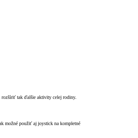
zšíriť tak ďalšie aktivity celej rodiny.
k možné použiť aj joystick na kompletné