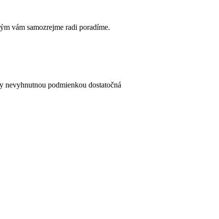
s tým vám samozrejme radi poradíme.
vždy nevyhnutnou podmienkou dostatočná