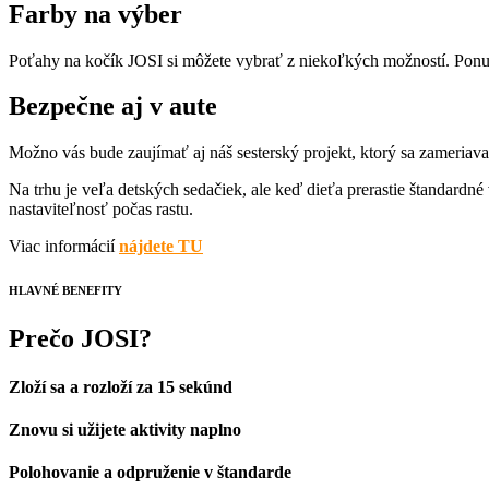
Farby na výber
Poťahy na kočík JOSI si môžete vybrať z niekoľkých možností. Ponuka
Bezpečne aj v aute
Možno vás bude zaujímať aj náš sesterský projekt, ktorý sa zameriav
Na trhu je veľa detských sedačiek, ale keď dieťa prerastie štandard
nastaviteľnosť počas rastu.
Viac informácií
nájdete TU
HLAVNÉ BENEFITY
Prečo JOSI?
Zloží sa a rozloží za 15 sekúnd
Znovu si užijete aktivity naplno
Polohovanie a odpruženie v štandarde