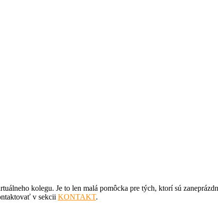
rtuálneho kolegu. Je to len malá pomôcka pre tých, ktorí sú zaneprázd
ontaktovať v sekcii
KONTAKT
.