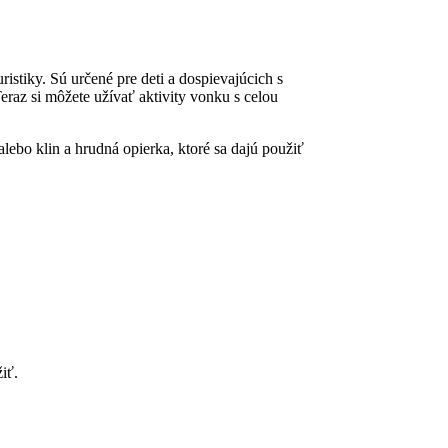
istiky. Sú určené pre deti a dospievajúcich s
eraz si môžete užívať aktivity vonku s celou
ebo klin a hrudná opierka, ktoré sa dajú použiť
iť.