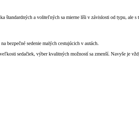
 štandardných a voliteľných sa mierne líši v závislosti od typu, ale 
a na bezpečné sedenie malých cestujúcich v autách.
né veľkosti sedačiek, výber kvalitných možností sa zmenší. Navyše je 